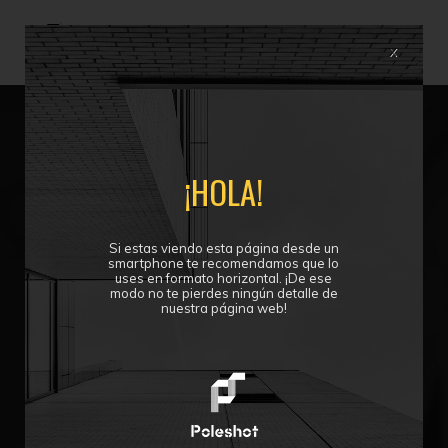
POLESHOT
NUESTROS TRABAJOS
GALERIA
Un mundo de posibilidades
X
¡HOLA!
Si estas viendo esta página desde un
smartphone te recomendamos que lo
uses en formato horizontal. ¡De ese
modo no te pierdes ningún detalle de
nuestra página web!